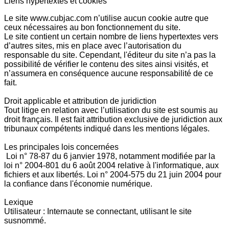
Liens hypertextes et cookies
Le site www.cubjac.com n’utilise aucun cookie autre que
ceux nécessaires au bon fonctionnement du site.
Le site contient un certain nombre de liens hypertextes vers
d’autres sites, mis en place avec l’autorisation du
responsable du site. Cependant, l'éditeur du site n’a pas la
possibilité de vérifier le contenu des sites ainsi visités, et
n’assumera en conséquence aucune responsabilité de ce
fait.
Droit applicable et attribution de juridiction
Tout litige en relation avec l’utilisation du site est soumis au
droit français. Il est fait attribution exclusive de juridiction aux
tribunaux compétents indiqué dans les mentions légales.
Les principales lois concernées
Loi n° 78-87 du 6 janvier 1978, notamment modifiée par la
loi n° 2004-801 du 6 août 2004 relative à l'informatique, aux
fichiers et aux libertés. Loi n° 2004-575 du 21 juin 2004 pour
la confiance dans l'économie numérique.
Lexique
Utilisateur : Internaute se connectant, utilisant le site
susnommé.