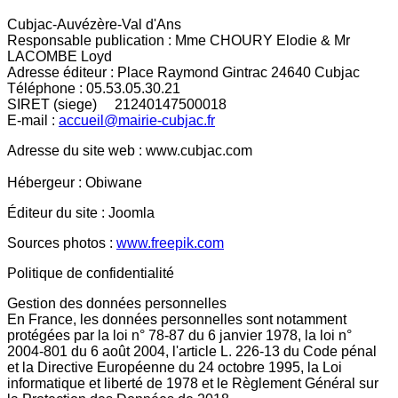
Cubjac-Auvézère-Val d'Ans
Responsable publication : Mme CHOURY Elodie & Mr
LACOMBE Loyd
Adresse éditeur : Place Raymond Gintrac 24640 Cubjac
Téléphone : 05.53.05.30.21
SIRET (siege)
21240147500018
E-mail :
accueil@mairie-cubjac.fr
Adresse du site web : www.cubjac.com
Hébergeur : Obiwane
Éditeur du site : Joomla
Sources photos :
www.freepik.com
Politique de confidentialité
Gestion des données personnelles
En France, les données personnelles sont notamment
protégées par la loi n° 78-87 du 6 janvier 1978, la loi n°
2004-801 du 6 août 2004, l'article L. 226-13 du Code pénal
et la Directive Européenne du 24 octobre 1995, la Loi
informatique et liberté de 1978 et le Règlement Général sur