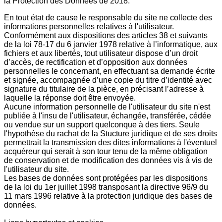
la Protection des Données de 2018.
En tout état de cause le responsable du site ne collecte des
informations personnelles relatives à l'utilisateur.
Conformément aux dispositions des articles 38 et suivants
de la loi 78-17 du 6 janvier 1978 relative à l’informatique, aux
fichiers et aux libertés, tout utilisateur dispose d’un droit
d’accès, de rectification et d’opposition aux données
personnelles le concernant, en effectuant sa demande écrite
et signée, accompagnée d’une copie du titre d’identité avec
signature du titulaire de la pièce, en précisant l’adresse à
laquelle la réponse doit être envoyée.
Aucune information personnelle de l'utilisateur du site n'est
publiée à l'insu de l'utilisateur, échangée, transférée, cédée
ou vendue sur un support quelconque à des tiers. Seule
l'hypothèse du rachat de la Stucture juridique et de ses droits
permettrait la transmission des dites informations à l'éventuel
acquéreur qui serait à son tour tenu de la même obligation
de conservation et de modification des données vis à vis de
l'utilisateur du site.
Les bases de données sont protégées par les dispositions
de la loi du 1er juillet 1998 transposant la directive 96/9 du
11 mars 1996 relative à la protection juridique des bases de
données.